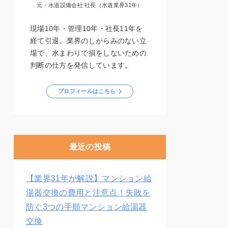
元・水道設備会社 社長（水道業界31年）
現場10年・管理10年・社長11年を
経て引退。業界のしがらみのない立
場で、水まわりで損をしないための
判断の仕方を発信しています。
プロフィールはこちら
最近の投稿
【業界31年が解説】マンション給
湯器交換の費用と注意点！失敗を
防ぐ3つの手順マンション給湯器
交換