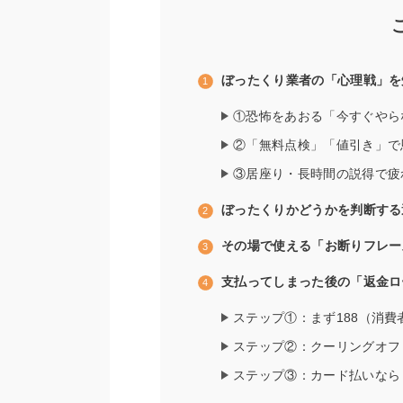
ぼったくり業者の「心理戦」を
①恐怖をあおる「今すぐやら
②「無料点検」「値引き」で
③居座り・長時間の説得で疲
ぼったくりかどうかを判断する
その場で使える「お断りフレー
支払ってしまった後の「返金ロ
ステップ①：まず188（消
ステップ②：クーリングオフ
ステップ③：カード払いなら