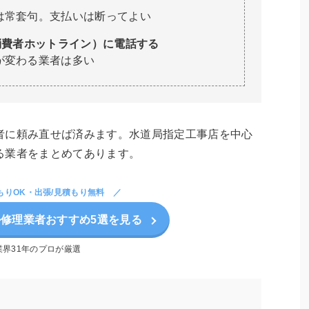
は常套句。支払いは断ってよい
消費者ホットライン）に電話する
が変わる業者は多い
者に頼み直せば済みます。水道局指定工事店を中心
る業者をまとめてあります。
もりOK・出張/見積もり無料
修理業者おすすめ5選を見る
業界31年のプロが厳選