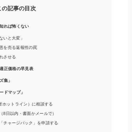
この記事の目次
知れば怖くない
ないと大変」
恩を売る返報性の罠
れさせる
適正価格の早見表
ズ集」
ードマップ」
費者ホットライン）に相談する
（8日以内・書面かメールで）
「チャージバック」を申請する