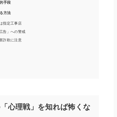
的手段
る方法
は指定工事店
広告」への警戒
害詐欺に注意
の「心理戦」を知れば怖くな