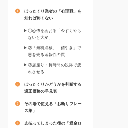
ぼったくり業者の「心理戦」を
知れば怖くない
①恐怖をあおる「今すぐやら
ないと大変」
②「無料点検」「値引き」で
恩を売る返報性の罠
③居座り・長時間の説得で疲
れさせる
ぼったくりかどうかを判断する
適正価格の早見表
その場で使える「お断りフレー
ズ集」
支払ってしまった後の「返金ロ