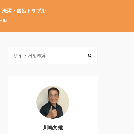
・洗濯・風呂トラブル
ール
川嶋文雄