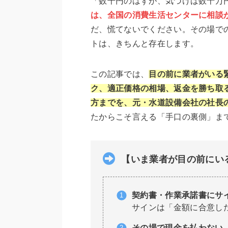
「数千円のはずが、気づけば数十万
は、全国の消費生活センターに相談
だ、慌てないでください。その場で
トは、きちんと存在します。
この記事では、
目の前に業者がいる
ク、適正価格の相場、返金を勝ち取
方までを、元・水道設備会社の社長
たからこそ言える「手口の裏側」ま
【いま業者が目の前にい
契約書・作業承諾書にサ
サインは「金額に合意し
その場で現金を払わない