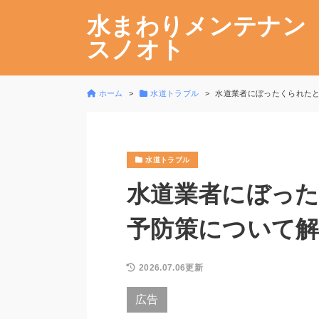
水まわりメンテナン
スノオト
ホーム
水道トラブル
水道業者にぼったくられた
水道トラブル
水道業者にぼっ
予防策について
2026.07.06更新
広告