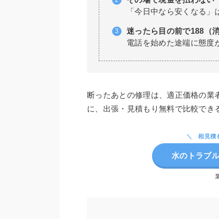
「今日中なら安くなる」
迷ったら目の前で188（
電話を始めた途端に態度
断ったあとの修理は、適正価格の業
に、出張・見積もり無料で比較でき
相見積
水のトラブル