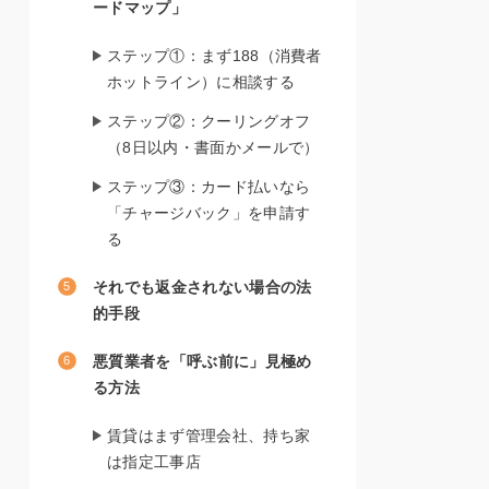
ードマップ」
ステップ①：まず188（消費者
ホットライン）に相談する
ステップ②：クーリングオフ
（8日以内・書面かメールで）
ステップ③：カード払いなら
「チャージバック」を申請す
る
それでも返金されない場合の法
的手段
悪質業者を「呼ぶ前に」見極め
る方法
賃貸はまず管理会社、持ち家
は指定工事店