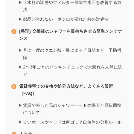
止水栓の調整やフィルター掃除で水圧を改善する方
法
部品が合わない・ネジ山が潰れた時の対処法
[整理] 交換後のシャワーを長持ちさせる簡単メンテナ
ンス
月に一度のクエン酸・酢による「目詰まり」予防掃
除
2〜3年ごとのパッキンチェックで水漏れを未然に防
ぐ
賃貸住宅での交換や処分方法など、よくある質問
（FAQ）
賃貸で外した元のシャワーヘッドの保管と原状回復
について
古いホースやヘッドは何ゴミ？自治体の分別ルール