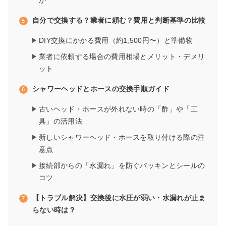
か
自分で交換する？業者に頼む？費用と判断基準の比較
DIY交換にかかる費用（約1,500円〜）と準備物
業者に依頼する場合の費用相場とメリット・デメリ
ット
シャワーヘッドとホースの交換手順ガイド
古いヘッド・ホースが外れない時の「酢」や「工
具」の活用法
新しいシャワーヘッド・ホースを取り付ける際の注
意点
接続部からの「水漏れ」を防ぐパッキンとシールの
コツ
【トラブル解決】交換後に水圧が弱い・水漏れが止ま
らない時は？