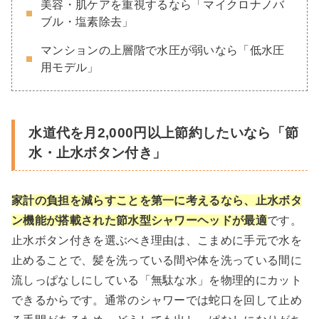
美容・肌ケアを重視するなら「マイクロナノバ
ブル・塩素除去」
マンションの上層階で水圧が弱いなら「低水圧
用モデル」
水道代を月2,000円以上節約したいなら「節
水・止水ボタン付き」
家計の負担を減らすことを第一に考えるなら、止水ボタ
ン機能が搭載された節水型シャワーヘッドが最適
です。
止水ボタン付きを選ぶべき理由は、こまめに手元で水を
止めることで、髪を洗っている間や体を洗っている間に
流しっぱなしにしている「無駄な水」を物理的にカット
できるからです。通常のシャワーでは蛇口を回して止め