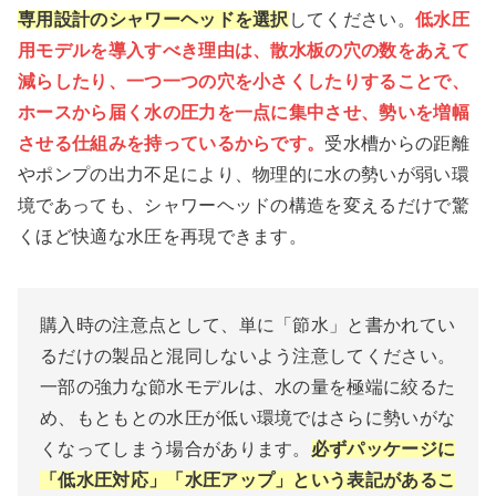
専用設計のシャワーヘッドを選択
してください。
低水圧
用モデルを導入すべき理由は、散水板の穴の数をあえて
減らしたり、一つ一つの穴を小さくしたりすることで、
ホースから届く水の圧力を一点に集中させ、勢いを増幅
させる仕組みを持っているからです。
受水槽からの距離
やポンプの出力不足により、物理的に水の勢いが弱い環
境であっても、シャワーヘッドの構造を変えるだけで驚
くほど快適な水圧を再現できます。
購入時の注意点として、単に「節水」と書かれてい
るだけの製品と混同しないよう注意してください。
一部の強力な節水モデルは、水の量を極端に絞るた
め、もともとの水圧が低い環境ではさらに勢いがな
くなってしまう場合があります。
必ずパッケージに
「低水圧対応」「水圧アップ」という表記があるこ