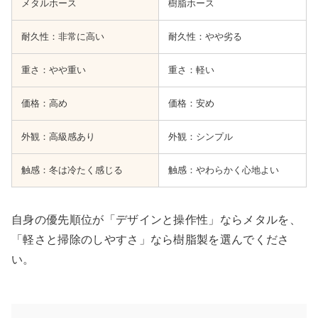
メタルホース
樹脂ホース
耐久性：非常に高い
耐久性：やや劣る
重さ：やや重い
重さ：軽い
価格：高め
価格：安め
外観：高級感あり
外観：シンプル
触感：冬は冷たく感じる
触感：やわらかく心地よい
自身の優先順位が「デザインと操作性」ならメタルを、
「軽さと掃除のしやすさ」なら樹脂製を選んでくださ
い。