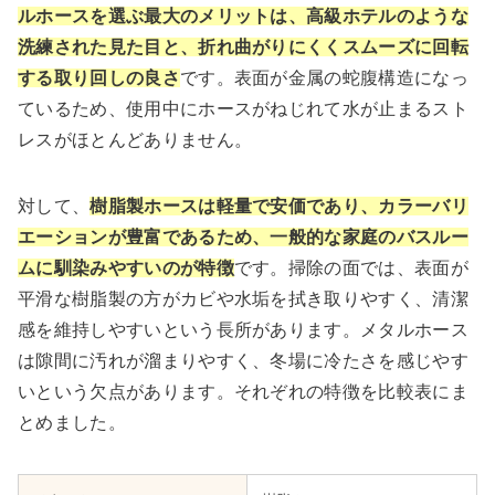
ルホースを選ぶ最大のメリットは、高級ホテルのような
洗練された見た目と、折れ曲がりにくくスムーズに回転
する取り回しの良さ
です。表面が金属の蛇腹構造になっ
ているため、使用中にホースがねじれて水が止まるスト
レスがほとんどありません。
対して、
樹脂製ホースは軽量で安価であり、カラーバリ
エーションが豊富であるため、一般的な家庭のバスルー
ムに馴染みやすいのが特徴
です。掃除の面では、表面が
平滑な樹脂製の方がカビや水垢を拭き取りやすく、清潔
感を維持しやすいという長所があります。メタルホース
は隙間に汚れが溜まりやすく、冬場に冷たさを感じやす
いという欠点があります。それぞれの特徴を比較表にま
とめました。