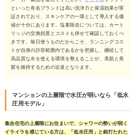
といった有名ブランドは高い洗浄力と保湿効果が実
証されており、スキンケアの一環として導入する価
値が十分にあります。塩素除去については、カート
リッジの交換頻度とコストも併せて確認しておくべ
きです。毎日使うものだからこそ、ランニングコス
トが自身の許容範囲内であるかを把握し、継続して
高品質な水を使える環境を整えることが、美肌と美
髪を維持するための近道となります。
マンションの上層階で水圧が弱いなら「低水
圧用モデル」
集合住宅の上層階にお住まいで、シャワーの勢いが弱く
イライラを感じている方は、「低水圧用」と銘打たれた