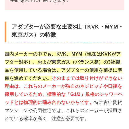
手間を完全に排除できます。
アダプターが必要な主要3社（KVK・MYM・
東京ガス）の特徴
国内メーカーの中でも、KVK、MYM（現在はKVKがア
フター対応）、および東京ガス（バランス釜）の3社製
品を使用している場合は、アダプターの使用を前提に準
備を進めてください。
そのままでは取り付けができない
理由は、これらのメーカーが独自のネジピッチや口径を
採用しているため、標準的な「G1/2」規格のシャワーヘ
ッドとは物理的に噛み合わないからです。
特に古い賃貸
マンションや公団住宅では、これらのメーカーが採用さ
れている確率が高く、注意が必要です。