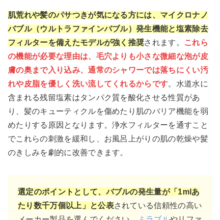
肌荒れや髪のパサつきが気になる方には、マイクロナノ
バブル（ウルトラファインバブル）発生機能と塩素除去
フィルターを備えたモデルが強く推奨
されます。
これら
の機能が必要な理由は、毛穴よりも小さな微細な泡が皮
膚の奥まで入り込み、通常のシャワーでは落ちにくい汚
れや皮脂を優しく洗い流してくれるからです
。水道水に
含まれる残留塩素はタンパク質を酸化させる性質があ
り、髪のキューティクルを傷めたり肌のバリア機能を弱
めたりする原因となります。浄水フィルターを通すこと
でこれらの刺激を緩和し、お風呂上がりの肌の乾燥や髪
のきしみを劇的に改善できます。
選定のポイントとして、バブルの発生量が「1mlあ
たり数千万個以上」と公表
されている信頼性の高い
メーカー製品を選んでください。
ミラブル
やリファ