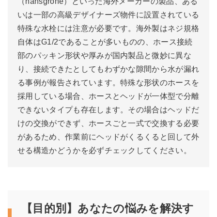
（hansgrohe）といった海外メーカーの製品、ある
いは一部の高級デザイナーズ物件に設置されている
特殊な水栓には注意が必要です。海外製はネジ規格
自体はG1/2であることが多いものの、ホース接続
部のパッキン形状や厚みが国内製品と微妙に異な
り、接続できたとしてもわずかな隙間から水が漏れ
る事例が報告されています。特殊な形状のホースを
採用している場合、ホースとヘッドが一体型で分離
できないタイプも存在します。その場合はヘッドだ
けの交換ができず、ホースごと一式で交換する必要
があるため、作業前にヘッドがくるくると回して外
せる構造かどうかを必ずチェックしてください。
【目的別】あなたの悩みを解決す