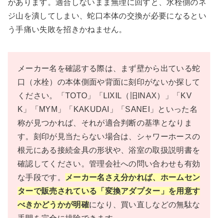
があります。適合しないまま無理に回すと、水栓側のネ
ジ山を潰してしまい、蛇口本体の交換が必要になるとい
う手痛い失敗を招きかねません。
メーカー名を確認する際は、まず壁から出ている蛇
口（水栓）の本体側面や背面に刻印がないか探して
ください。「TOTO」「LIXIL（旧INAX）」「KV
K」「MYM」「KAKUDAI」「SANEI」といった名
称が見つかれば、それが適合判断の基準となりま
す。刻印が見当たらない場合は、シャワーホースの
根元にある接続金具の形状や、浴室の取扱説明書を
確認してください。管理会社への問い合わせも有効
な手段です。
メーカー名さえ分かれば、ホームセン
ターで販売されている「変換アダプター」を用意す
べきかどうかが明確
になり、買い直しなどの無駄な