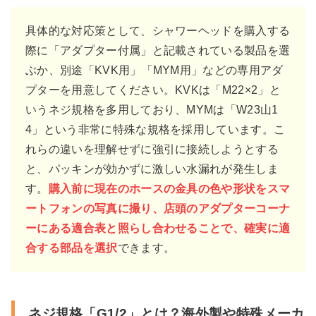
具体的な対応策として、シャワーヘッドを購入する
際に「アダプター付属」と記載されている製品を選
ぶか、別途「KVK用」「MYM用」などの専用アダ
プターを用意してください。KVKは「M22×2」と
いうネジ規格を多用しており、MYMは「W23山1
4」という非常に特殊な規格を採用しています。こ
れらの違いを理解せずに強引に接続しようとする
と、パッキンが効かずに激しい水漏れが発生しま
す。
購入前に現在のホースの金具の色や形状をスマ
ートフォンの写真に撮り、店頭のアダプターコーナ
ーにある適合表と照らし合わせることで、確実に適
合する部品を選択
できます。
ネジ規格「G1/2」とは？海外製や特殊メーカ