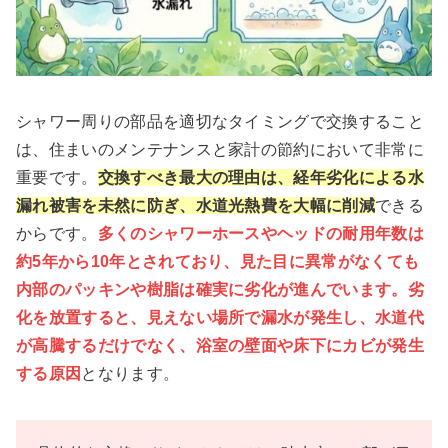
シャワー周りの部品を適切なタイミングで交換すること
は、住まいのメンテナンスと家計の節約において非常に
重要です。
交換すべき最大の理由は、経年劣化による水
漏れ被害を未然に防ぎ、水道光熱費を大幅に削減
できる
からです。
多くのシャワーホースやヘッドの耐用年数は
約5年から10年とされており、見た目に異常がなくても
内部のパッキンや樹脂は確実に劣化が進んでいます。劣
化を放置すると、見えない場所で漏水が発生し、水道代
が高騰するだけでなく、浴室の壁面や床下にカビが発生
する原因
となります。