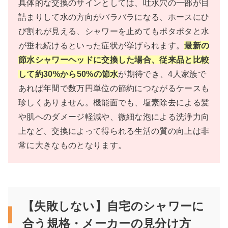
具体的な交換のサインとしては、吐水穴の一部が目
詰まりして水の方向がバラバラになる、ホースにひ
び割れが見える、シャワーを止めてもポタポタと水
が垂れ続けるといった症状が挙げられます。
最新の
節水シャワーヘッドに交換した場合、従来品と比較
して約30%から50%の節水
が期待でき、4人家族で
あれば年間で数万円単位の節約につながるケースも
珍しくありません。機能面でも、塩素除去による髪
や肌へのダメージ軽減や、微細な泡による洗浄力向
上など、交換によって得られる生活の質の向上は非
常に大きなものとなります。
【失敗しない】自宅のシャワーに
合う規格・メーカーの見分け方