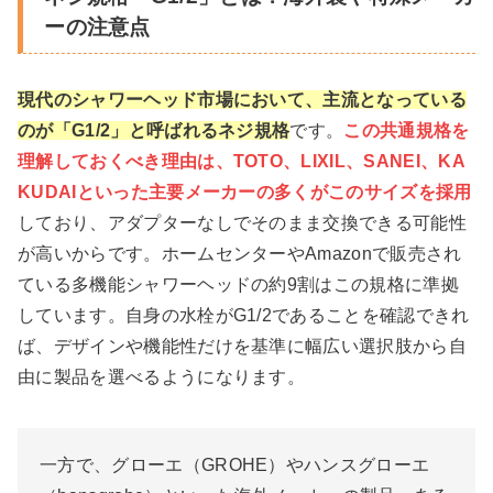
ーの注意点
現代のシャワーヘッド市場において、主流となっている
のが「G1/2」と呼ばれるネジ規格
です。
この共通規格を
理解しておくべき理由は、TOTO、LIXIL、SANEI、KA
KUDAIといった主要メーカーの多くがこのサイズを採用
しており、アダプターなしでそのまま交換できる可能性
が高いからです。ホームセンターやAmazonで販売され
ている多機能シャワーヘッドの約9割はこの規格に準拠
しています。自身の水栓がG1/2であることを確認できれ
ば、デザインや機能性だけを基準に幅広い選択肢から自
由に製品を選べるようになります。
一方で、グローエ（GROHE）やハンスグローエ