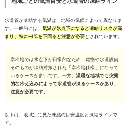
地域ごとの気温目安と水道管の凍結ライン
水道管が凍結する気温は、地域の気候によって異なりま
す。一般的には、
気温が氷点下になると凍結リスクが高
まり、特に−4℃を下回ると注意が必要
とされています。
寒冷地では氷点下が日常的なため、建物や水道設備
そのものが凍結対策された「寒冷地仕様」になって
いるケースが多いです。一方、
温暖な地域でも突発
的な冷え込みによって水道管が凍るケースがあり、
注意が必要です。
以下は、地域別に見た凍結の目安温度と凍結ラインで
す。