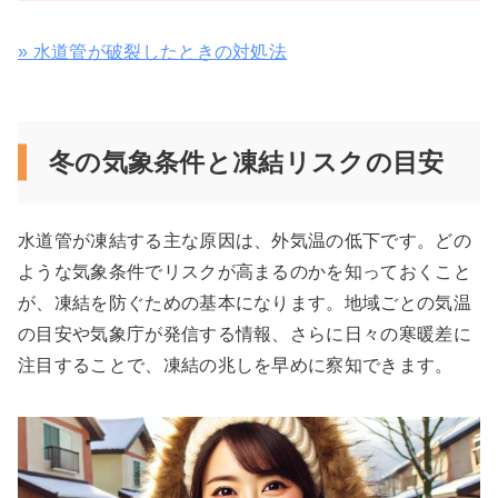
» 水道管が破裂したときの対処法
冬の気象条件と凍結リスクの目安
水道管が凍結する主な原因は、外気温の低下です。どの
ような気象条件でリスクが高まるのかを知っておくこと
が、凍結を防ぐための基本になります。地域ごとの気温
の目安や気象庁が発信する情報、さらに日々の寒暖差に
注目することで、凍結の兆しを早めに察知できます。