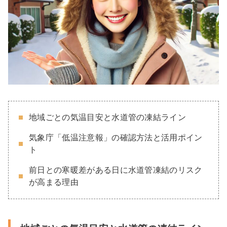
地域ごとの気温目安と水道管の凍結ライン
気象庁「低温注意報」の確認方法と活用ポイン
ト
前日との寒暖差がある日に水道管凍結のリスク
が高まる理由