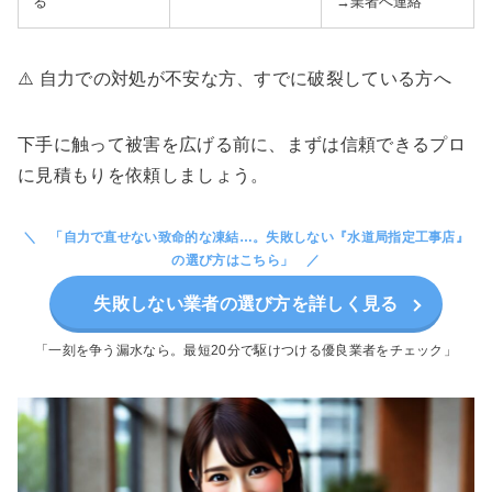
る
→業者へ連絡
⚠️ 自力での対処が不安な方、すでに破裂している方へ
下手に触って被害を広げる前に、まずは信頼できるプロ
に見積もりを依頼しましょう。
「自力で直せない致命的な凍結…。失敗しない『水道局指定工事店』
の選び方はこちら」
失敗しない業者の選び方を詳しく見る
「一刻を争う漏水なら。最短20分で駆けつける優良業者をチェック」