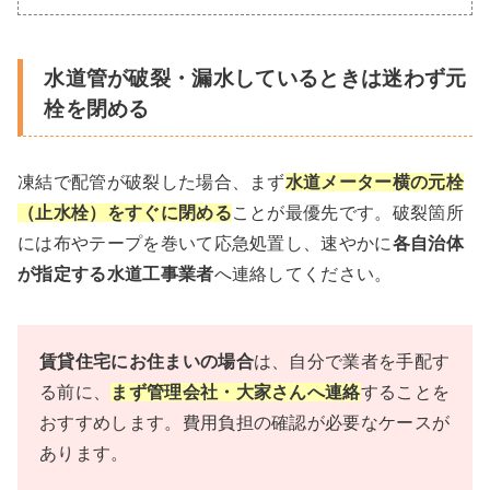
水道管が破裂・漏水しているときは迷わず元
栓を閉める
凍結で配管が破裂した場合、まず
水道メーター横の元栓
（止水栓）をすぐに閉める
ことが最優先です。破裂箇所
には布やテープを巻いて応急処置し、速やかに
各自治体
が指定する水道工事業者
へ連絡してください。
賃貸住宅にお住まいの場合
は、自分で業者を手配す
る前に、
まず管理会社・大家さんへ連絡
することを
おすすめします。費用負担の確認が必要なケースが
あります。