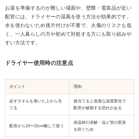
お湯を準備するのが難しい場面や、壁際・電装品が近い
配管には、ドライヤーの温風を使う方法が効果的です。
水を使わないため後片付けが不要で、火傷のリスクも低
く、一人暮らしの方や初めて対処する方にも取り組みや
すい方法です。
ドライヤー使用時の注意点
ポイント
理由
必ずタオルを巻いた上から当
接当てると急激な温度変化で
てる
配管が破裂する恐れがある
保温材の溶解・塩ビ管の変形
配管から10〜15cm離して使う
を防ぐため