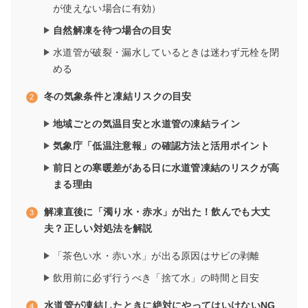
が使えない場合に有効）
自然解凍を待つ場合の目安
水道管が破裂・漏水しているときは迷わず元栓を閉
める
冬の気象条件と凍結リスクの目安
地域ごとの気温目安と水道管の凍結ライン
気象庁「低温注意報」の確認方法と活用ポイント
前日との寒暖差がある日に水道管凍結のリスクが高
まる理由
解凍直後に「濁り水・赤水」が出た！飲んでも大丈
夫？正しい対処法を解説
「茶色い水・赤い水」が出る原因はサビの剥離
飲用前に必ず行うべき「捨て水」の時間と目安
水道管が凍結したときに絶対にやってはいけないNG