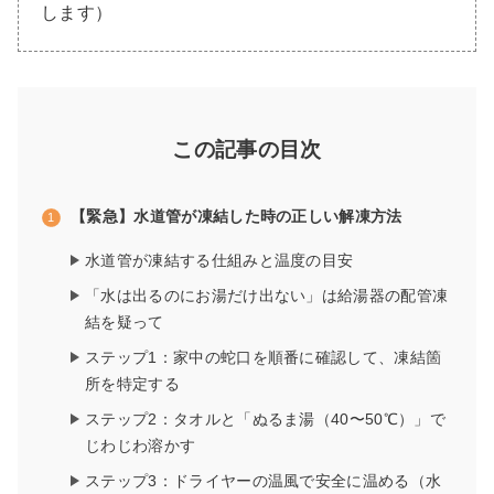
します）
この記事の目次
【緊急】水道管が凍結した時の正しい解凍方法
水道管が凍結する仕組みと温度の目安
「水は出るのにお湯だけ出ない」は給湯器の配管凍
結を疑って
ステップ1：家中の蛇口を順番に確認して、凍結箇
所を特定する
ステップ2：タオルと「ぬるま湯（40〜50℃）」で
じわじわ溶かす
ステップ3：ドライヤーの温風で安全に温める（水