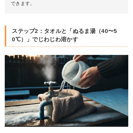
できます。
ステップ2：タオルと「ぬるま湯（40〜5
0℃）」でじわじわ溶かす