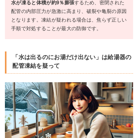
水が凍ると体積が約9％膨張
するため、密閉された
配管の内部圧力が急激に高まり、破裂や亀裂の原因
となります。凍結が疑われる場合は、焦らず正しい
手順で対処することが最大の防御です。
「水は出るのにお湯だけ出ない」は給湯器の
配管凍結を疑って