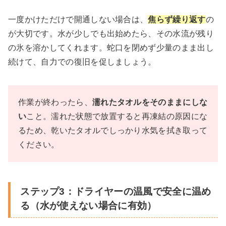
一度かけただけで開通しない場合は、
焦らず繰り返す
の
が大切です。水が少しでも出始めたら、その水流が残り
の氷を溶かしてくれます。蛇口を閉めず少量のまま出し
続けて、自力での復旧を促しましょう。
作業が終わったら、
濡れたタオルをそのままにしな
い
こと。濡れた状態で放置すると再凍結の原因にな
るため、乾いたタオルでしっかり水気を拭き取って
ください。
ステップ3：ドライヤーの温風で安全に温め
る（水が使えない場合に有効）