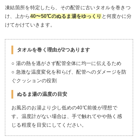
凍結箇所を特定したら、その配管に古いタオルを巻きつ
け、上から
40〜50℃のぬるま湯をゆっくり
と何度かに分
けてかけていきます。
タオルを巻く理由が2つあります
○ 湯の熱を逃がさず配管全体に均一に伝えるため
○ 急激な温度変化を和らげ、配管へのダメージを防
ぐクッションの役割
ぬるま湯の温度の目安
お風呂のお湯より少し低めの40℃前後が理想で
す。温度計がない場合は、手で触れてやや熱く感
じる程度を目安にしてください。