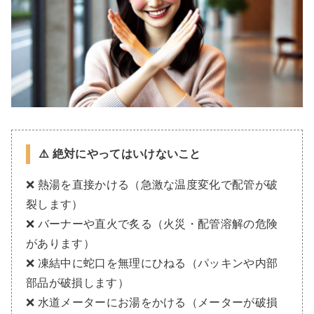
⚠️ 絶対にやってはいけないこと
❌ 熱湯を直接かける（急激な温度変化で配管が破
裂します）
❌ バーナーや直火で炙る（火災・配管溶解の危険
があります）
❌ 凍結中に蛇口を無理にひねる（パッキンや内部
部品が破損します）
❌ 水道メーターにお湯をかける（メーターが破損