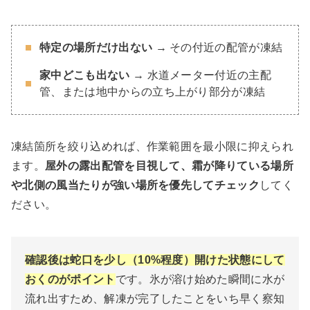
特定の場所だけ出ない
→ その付近の配管が凍結
家中どこも出ない
→ 水道メーター付近の主配
管、または地中からの立ち上がり部分が凍結
凍結箇所を絞り込めれば、作業範囲を最小限に抑えられ
ます。
屋外の露出配管を目視して、霜が降りている場所
や北側の風当たりが強い場所を優先してチェック
してく
ださい。
確認後は蛇口を少し（10%程度）開けた状態にして
おくのがポイント
です。氷が溶け始めた瞬間に水が
流れ出すため、解凍が完了したことをいち早く察知