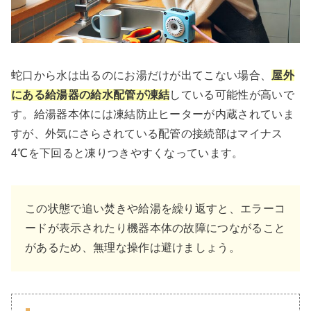
蛇口から水は出るのにお湯だけが出てこない場合、
屋外
にある給湯器の給水配管が凍結
している可能性が高いで
す。給湯器本体には凍結防止ヒーターが内蔵されていま
すが、外気にさらされている配管の接続部はマイナス
4℃を下回ると凍りつきやすくなっています。
この状態で追い焚きや給湯を繰り返すと、エラーコ
ードが表示されたり機器本体の故障につながること
があるため、無理な操作は避けましょう。