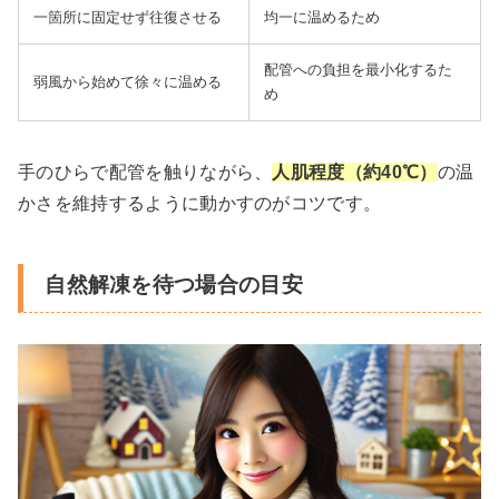
一箇所に固定せず往復させる
均一に温めるため
配管への負担を最小化するた
弱風から始めて徐々に温める
め
手のひらで配管を触りながら、
人肌程度（約40℃）
の温
かさを維持するように動かすのがコツです。
自然解凍を待つ場合の目安