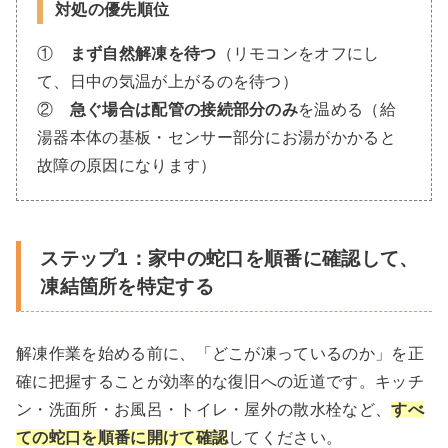
対処の優先順位
①
まず自然解凍を待つ
（リモコンをオフにし
て、日中の気温が上がるのを待つ）
②
急ぐ場合は配管の接続部分のみ
を温める（給
湯器本体の基板・センサー部分にお湯がかかると
故障の原因になります）
ステップ1：家中の蛇口を順番に確認して、
凍結箇所を特定する
解凍作業を始める前に、「どこが凍っているのか」を正
確に把握することが効率的な復旧への近道です。キッチ
ン・洗面所・お風呂・トイレ・屋外の散水栓など、
すべ
ての蛇口を順番に開けて確認
してください。