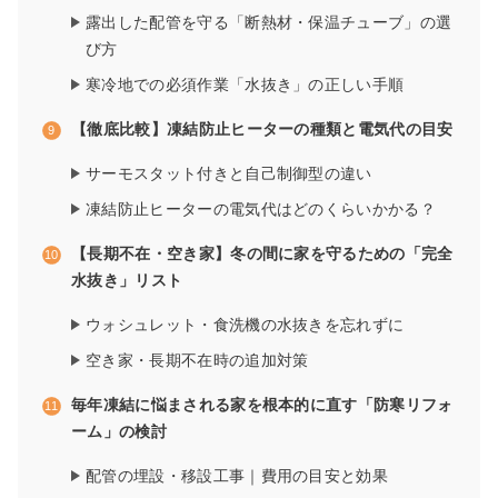
露出した配管を守る「断熱材・保温チューブ」の選
び方
寒冷地での必須作業「水抜き」の正しい手順
【徹底比較】凍結防止ヒーターの種類と電気代の目安
サーモスタット付きと自己制御型の違い
凍結防止ヒーターの電気代はどのくらいかかる？
【長期不在・空き家】冬の間に家を守るための「完全
水抜き」リスト
ウォシュレット・食洗機の水抜きを忘れずに
空き家・長期不在時の追加対策
毎年凍結に悩まされる家を根本的に直す「防寒リフォ
ーム」の検討
配管の埋設・移設工事｜費用の目安と効果