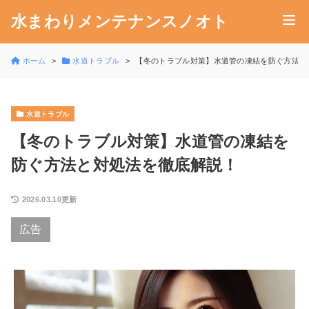
水まわりメンテナンスノオト
ホーム
水道トラブル
【冬のトラブル対策】水道管の凍結を防ぐ方法と
水道トラブル
【冬のトラブル対策】水道管の凍結を
防ぐ方法と対処法を徹底解説！
2026.03.10更新
広告