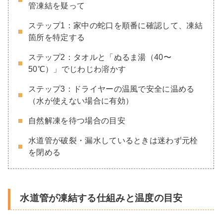
管凍結を疑って
ステップ1：家中の蛇口を順番に確認して、凍結
箇所を特定する
ステップ2：タオルと「ぬるま湯（40〜
50℃）」でじわじわ溶かす
ステップ3：ドライヤーの温風で安全に温める
（水が使えない場合に有効）
自然解凍を待つ場合の目安
水道管が破裂・漏水しているときは迷わず元栓
を閉める
水道管が凍結する仕組みと温度の目安