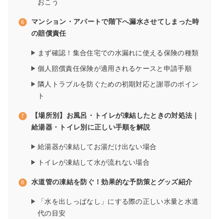
おこう
マンション・アパートで階下へ漏水させてしまった時
の賠償責任
まず確認！集合住宅での水漏れに使える保険の種類
個人賠償責任保険が適用されるケースと申請手順
隣人トラブルを防ぐための初期対応と謝罪のポイン
ト
【場所別】お風呂・トイレが凍結したときの対処法｜
給湯器・トイレ別に正しい手順を解説
給湯器が凍結してお湯だけ出ない場合
トイレが凍結して水が流れない場合
水道管の凍結を防ぐ！効果的な予防策とグッズ紹介
「水を出しっぱなし」にする際の正しい水量と水道
代の目安