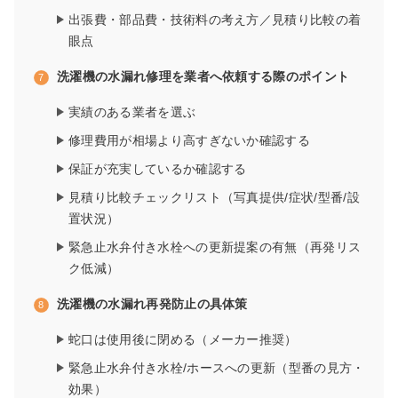
出張費・部品費・技術料の考え方／見積り比較の着
眼点
洗濯機の水漏れ修理を業者へ依頼する際のポイント
実績のある業者を選ぶ
修理費用が相場より高すぎないか確認する
保証が充実しているか確認する
見積り比較チェックリスト（写真提供/症状/型番/設
置状況）
緊急止水弁付き水栓への更新提案の有無（再発リス
ク低減）
洗濯機の水漏れ再発防止の具体策
蛇口は使用後に閉める（メーカー推奨）
緊急止水弁付き水栓/ホースへの更新（型番の見方・
効果）