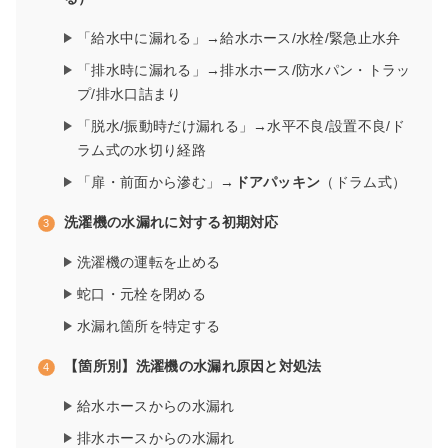
「給水中に漏れる」→給水ホース/水栓/緊急止水弁
「排水時に漏れる」→排水ホース/防水パン・トラッ
プ/排水口詰まり
「脱水/振動時だけ漏れる」→水平不良/設置不良/ド
ラム式の水切り経路
「扉・前面から滲む」→
ドアパッキン
（ドラム式）
洗濯機の水漏れに対する初期対応
洗濯機の運転を止める
蛇口・元栓を閉める
水漏れ箇所を特定する
【箇所別】洗濯機の水漏れ原因と対処法
給水ホースからの水漏れ
排水ホースからの水漏れ