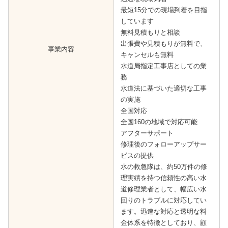
最短15分での現場到着を目指
しています
無料見積もりと相談
出張費や見積もりが無料で、
事業内容
キャンセルも無料
水道局指定工事店としての業
務
水道法に基づいた適切な工事
の実施
全国対応
全国160の地域で対応可能
アフターサポート
修理後のフォローアップサー
ビスの提供
水の救急隊は、約50万件の修
理実績を持つ信頼性の高い水
道修理業者として、幅広い水
回りのトラブルに対応してい
ます。迅速な対応と透明な料
金体系を特徴としており、顧