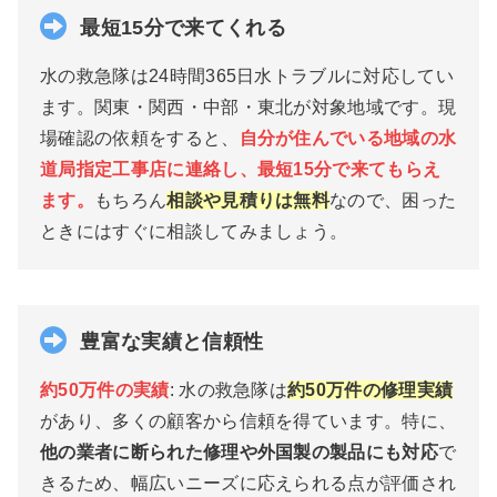
最短15
分で来てくれる
水の救急隊は24時間365日水トラブルに対応してい
ます。関東・関西・中部・東北が対象地域です。現
場確認の依頼をすると、
自分が住んでいる地域の水
道局指定工事店に連絡し、最短15分で来てもらえ
ます。
もちろん
相談や見積りは無料
なので、困った
ときにはすぐに相談してみましょう。
豊富な実績と信頼性
約50万件の実績
: 水の救急隊は
約50万件の修理実績
があり、多くの顧客から信頼を得ています。特に、
他の業者に断られた修理や外国製の製品にも対応
で
きるため、幅広いニーズに応えられる点が評価され