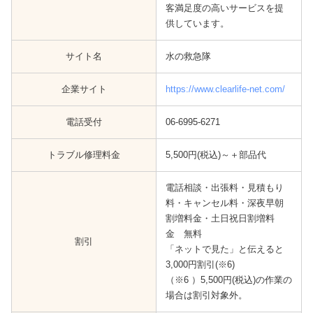
客満足度の高いサービスを提
供しています。
サイト名
水の救急隊
企業サイト
https://www.clearlife-net.com/
電話受付
06-6995-6271
トラブル修理料金
5,500円(税込)～＋部品代
電話相談・出張料・見積もり
料・キャンセル料・深夜早朝
割増料金・土日祝日割増料
金 無料
割引
「ネットで見た」と伝えると
3,000円割引(※6)
（※6 ）5,500円(税込)の作業の
場合は割引対象外。