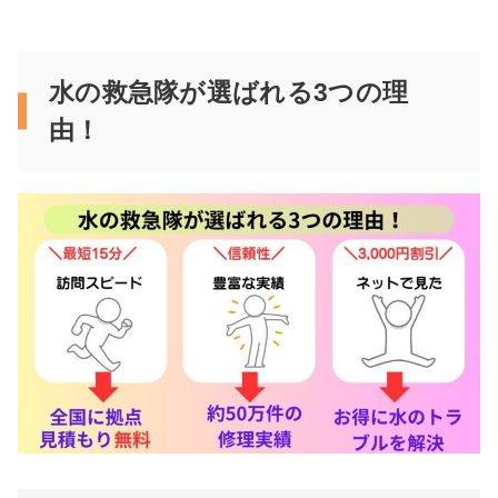
水の救急隊が選ばれる3つの理
由！