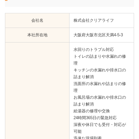
会社名
株式会社クリアライフ
本社所在地
大阪府大阪市北区天満4-5-3
水回りのトラブル対応
トイレの詰まりや水漏れの修
理
キッチンの水漏れや排水口の
詰まり解消
洗面所の水漏れや詰まりの修
理
お風呂場の水漏れや排水口の
詰まり解消
給湯器の修理や交換
24時間365日の緊急対応
深夜や休日でも受付・対応が
可能
迅速な現場到着