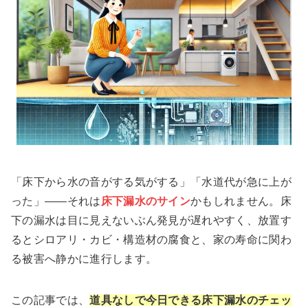
「床下から水の音がする気がする」「水道代が急に上が
った」——それは
床下漏水のサイン
かもしれません。床
下の漏水は目に見えないぶん発見が遅れやすく、放置す
るとシロアリ・カビ・構造材の腐食と、家の寿命に関わ
る被害へ静かに進行します。
この記事では、
道具なしで今日できる床下漏水のチェッ