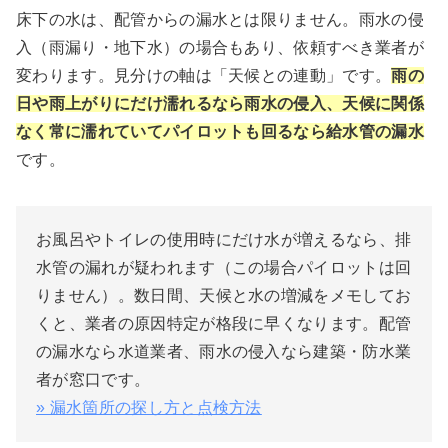
床下の水は、配管からの漏水とは限りません。雨水の侵
入（雨漏り・地下水）の場合もあり、依頼すべき業者が
変わります。見分けの軸は「天候との連動」です。
雨の
日や雨上がりにだけ濡れるなら雨水の侵入、天候に関係
なく常に濡れていてパイロットも回るなら給水管の漏水
です。
お風呂やトイレの使用時にだけ水が増えるなら、排
水管の漏れが疑われます（この場合パイロットは回
りません）。数日間、天候と水の増減をメモしてお
くと、業者の原因特定が格段に早くなります。配管
の漏水なら水道業者、雨水の侵入なら建築・防水業
者が窓口です。
» 漏水箇所の探し方と点検方法