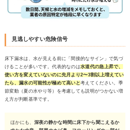
見逃しやすい危険信号
床下漏水は、水が見える前に「間接的なサイン」で気づ
けることが多いです。代表的なのは
水道代の急上昇で、
使い方を変えていないのに先月より2〜3割以上増えてい
たら、漏水の可能性が極めて高いと
考えてください。季
節変動（夏の水やり等）を考慮しても説明がつかない増
え方が判断基準です。
ほかにも、
深夜の静かな時間に床下から聞こえるか