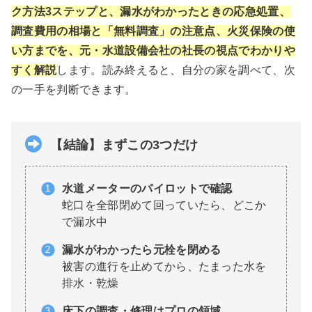
ク方法3ステップと、漏水がわかったときの応急処置、
調査費用の相場と「無料調査」の注意点、火災保険の使
い方までを、元・水道設備会社の社長の視点でわかりや
すく解説
します。読み終えると、自分の家を調べて、次
の一手を判断できます。
【結論】まずこの3つだけ
水道メーターのパイロットで確認
蛇口を全部閉めて回っていたら、どこか
で漏水中
漏水がわかったら元栓を閉める
被害の進行を止めてから、たまった水を
排水・乾燥
床下の調査・修理はプロの領域