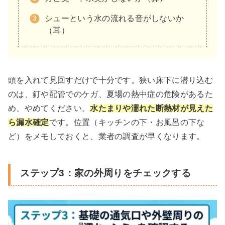
シューという水の流れる音がしないか
（耳）
頭を入れて見回すだけで十分です。狭い床下に潜り込む
のは、釘や配管でのケガ、夏場の熱中症の危険があるた
め、やめてください。
水たまりや濡れた断熱材が見えた
ら漏水確定
です。位置（キッチンの下・お風呂の下な
ど）をメモしておくと、業者の調査が早くなります。
ステップ3：家の外周りをチェックする