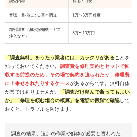
調査内容
費用の目安
音聴・目視による基本調査
1万〜3万円程度
精密調査（漏水探知機・ガス
3万〜10万円
注入など）
「調査無料」をうたう業者には、カラクリがある
ことを
知っておいてください。
調査費を修理契約とセットで回
収する前提のため、その場で契約を迫られたり、修理費
に上乗せされたりするケース
があるからです。無料自体
が悪ではありませんが、
「調査だけ頼んで断ってもよい
か」「修理を頼む場合の概算」を電話の段階で確認
して
おくと、トラブルを防げます。
調査の結果、追加の作業や解体が必要と言われた