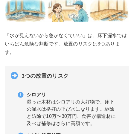
「水が見えないから急がなくていい」は、床下漏水では
いちばん危険な判断です。放置のリスクは3つありま
す。
3つの放置のリスク
シロアリ
湿った木材はシロアリの大好物で、床下
の漏水は格好の呼び水になります。駆除
と防除で10万〜30万円、食害が構造材に
及べば補修はさらに高額です。