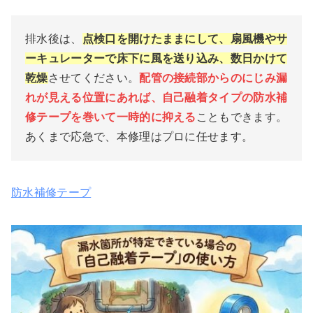
排水後は、
点検口を開けたままにして、扇風機やサ
ーキュレーターで床下に風を送り込み、数日かけて
乾燥
させてください。
配管の接続部からのにじみ漏
れが見える位置にあれば、自己融着タイプの防水補
修テープを巻いて一時的に抑える
こともできます。
あくまで応急で、本修理はプロに任せます。
防水補修テープ