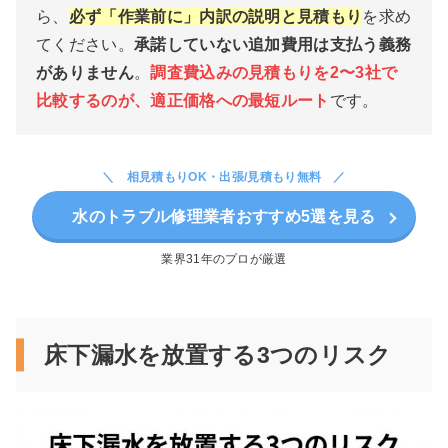
ら、
必ず「作業前に」内訳の説明と見積もり
を求め
てください。
承諾していない追加費用は支払う義務
がありません
。
調査費込みの見積もりを2〜3社で
比較するのが、適正価格への最短ルート
です。
相見積もりOK・出張/見積もり無料
水のトラブル修理業者おすすめ5選を見る
業界31年のプロが厳選
床下漏水を放置する3つのリスク