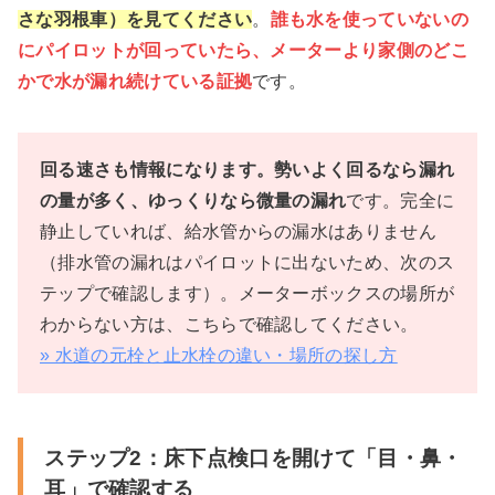
さな羽根車）を見てください
。
誰も水を使っていないの
にパイロットが回っていたら、メーターより家側のどこ
かで水が漏れ続けている証拠
です。
回る速さも情報になります。勢いよく回るなら漏れ
の量が多く、ゆっくりなら微量の漏れ
です。完全に
静止していれば、給水管からの漏水はありません
（排水管の漏れはパイロットに出ないため、次のス
テップで確認します）。メーターボックスの場所が
わからない方は、こちらで確認してください。
» 水道の元栓と止水栓の違い・場所の探し方
ステップ2：床下点検口を開けて「目・鼻・
耳」で確認する