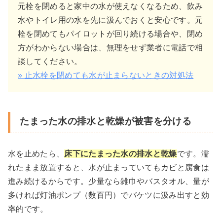
元栓を閉めると家中の水が使えなくなるため、飲み
水やトイレ用の水を先に汲んでおくと安心です。元
栓を閉めてもパイロットが回り続ける場合や、閉め
方がわからない場合は、無理をせず業者に電話で相
談してください。
» 止水栓を閉めても水が止まらないときの対処法
たまった水の排水と乾燥が被害を分ける
水を止めたら、
床下にたまった水の排水と乾燥
です。濡
れたまま放置すると、水が止まっていてもカビと腐食は
進み続けるからです。少量なら雑巾やバスタオル、量が
多ければ灯油ポンプ（数百円）でバケツに汲み出すと効
率的です。