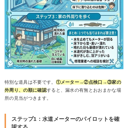
特別な道具は不要です。
①メーター→②点検口→③家の
外周り、の順に確認
すると、漏水の有無とおおまかな場
所の見当がつきます。
ステップ1：水道メーターのパイロットを確
認する