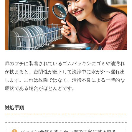
扉のフチに装着されているゴムパッキンにゴミや油汚れ
が挟まると、密閉性が低下して洗浄中に水が外へ漏れ出
します。これは故障ではなく、清掃不良による一時的な
症状である場合がほとんどです。
対処手順
パッキン全体を柔らかい布で丁寧に拭き取る