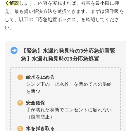
く解説
します。内容を実践すれば、被害を最小限に抑
え、最も賢い解決方法を選択できます。まずは深呼吸を
して、以下の「応急処置ボックス」を確認してくださ
い。
【緊急】水漏れ発見時の3分応急処置
緊
急】水漏れ発見時の3分応急処置
給水を止める
シンク下の「止水栓」を閉めて水の供給
を断つ
安全確保
手が濡れた状態でコンセントに触れない
（感電防止）
水を拭き取る