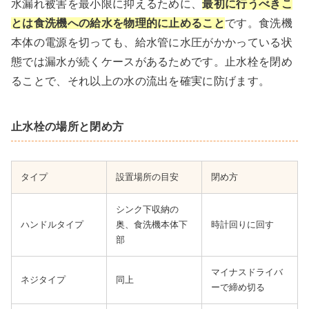
水漏れ被害を最小限に抑えるために、
最初に行うべきこ
とは食洗機への給水を物理的に止めること
です。食洗機
本体の電源を切っても、給水管に水圧がかかっている状
態では漏水が続くケースがあるためです。止水栓を閉め
ることで、それ以上の水の流出を確実に防げます。
止水栓の場所と閉め方
タイプ
設置場所の目安
閉め方
シンク下収納の
ハンドルタイプ
奥、食洗機本体下
時計回りに回す
部
マイナスドライバ
ネジタイプ
同上
ーで締め切る