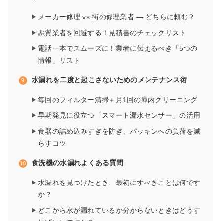
メーカー修理 vs 街の修理業者 — どちらに頼む？
悪質業者を回避する！見積書のチェックリスト
電話一本でスムーズに！業者に伝えるべき「5つの
情報」リスト
水漏れを二度と起こさないためのメンテナンス術
毎回のフィルター清掃＋月1回の庫内クリーニング
早期発見に役立つ「スマート漏水センサー」の活用
食器の詰め込みすぎを防ぎ、パッキンへの負荷を減
らすコツ
食洗機の水漏れよくある質問
水漏れを見つけたとき、最初にすべきことは何です
か？
どこから水が漏れているか分からないときはどうす