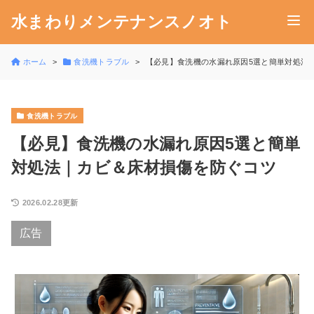
水まわりメンテナンスノオト
ホーム
食洗機トラブル
【必見】食洗機の水漏れ原因5選と簡単対処法
食洗機トラブル
【必見】食洗機の水漏れ原因5選と簡単
対処法｜カビ＆床材損傷を防ぐコツ
2026.02.28更新
広告