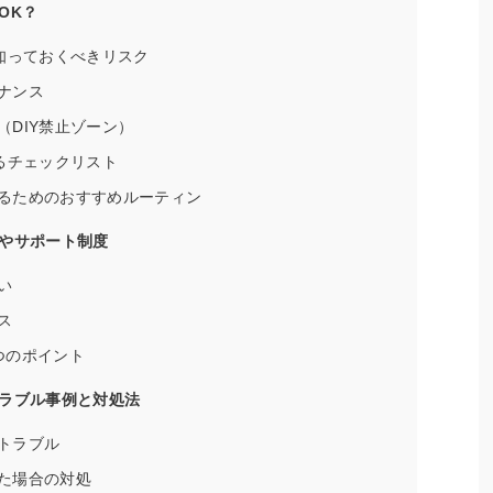
OK？
に知っておくべきリスク
ナンス
DIY禁止ゾーン）
るチェックリスト
るためのおすすめルーティン
やサポート制度
い
ス
つのポイント
ラブル事例と対処法
トラブル
た場合の対処