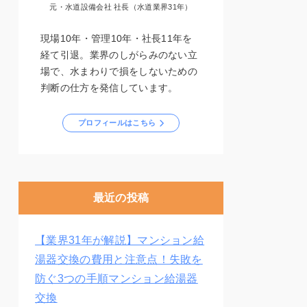
元・水道設備会社 社長（水道業界31年）
現場10年・管理10年・社長11年を
経て引退。業界のしがらみのない立
場で、水まわりで損をしないための
判断の仕方を発信しています。
プロフィールはこちら
最近の投稿
【業界31年が解説】マンション給
湯器交換の費用と注意点！失敗を
防ぐ3つの手順マンション給湯器
交換