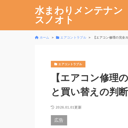
水まわりメンテナン
スノオト
ホーム
エアコントラブル
【エアコン修理の完全
エアコントラブル
【エアコン修理
と買い替えの判断
2026.01.01更新
広告