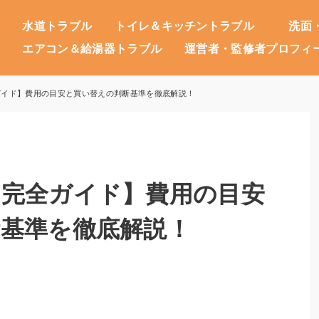
水道トラブル
トイレ＆キッチントラブル
洗面
エアコン＆給湯器トラブル
運営者・監修者プロフィ
ガイド】費用の目安と買い替えの判断基準を徹底解説！
の完全ガイド】費用の目安
基準を徹底解説！