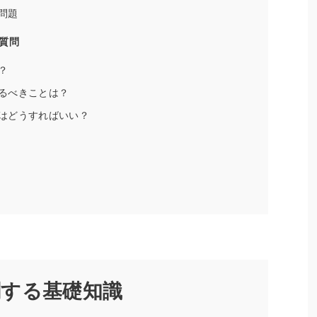
問題
質問
？
るべきことは？
はどうすればいい？
関する基礎知識