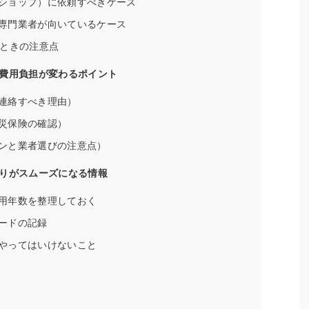
ショップ）に依頼すべきケース
専門業者が向いているケース
うときの注意点
費用負担が変わるポイント
連絡すべき理由）
災保険の確認）
ンと業者選びの注意点）
りがスムーズになる情報
用年数を整理しておく
ードの記録
やってはいけないこと