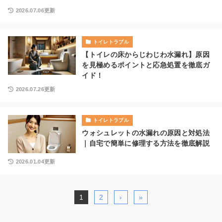
2026.07.06更新
トイレトラブル
【トイレの床からじわじわ水漏れ】原因
を見極めるポイントと応急処置を徹底ガ
イド！
2026.07.26更新
トイレトラブル
ウォシュレットの水漏れの原因と対処法
｜自宅で簡単に修理する方法を徹底解説
2026.01.04更新
1
2
›
»