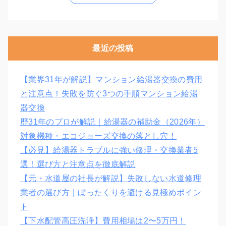
最近の投稿
【業界31年が解説】マンション給湯器交換の費用
と注意点！失敗を防ぐ3つの手順マンション給湯
器交換
歴31年のプロが解説｜給湯器の補助金（2026年）
対象機種・エコジョーズ交換の落とし穴！
【必見】給湯器トラブルに強い修理・交換業者5
選！選び方と注意点を徹底解説
【元・水道屋の社長が解説】失敗しない水道修理
業者の選び方｜ぼったくりを避ける見極めポイン
ト
【下水配管高圧洗浄】費用相場は2〜5万円！